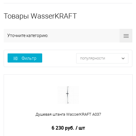
Товары WasserKRAFT
Уточните категорию:
Фильтр
популярности
Душевая штанга WasserKRAFT A037
6 230 руб.
/ шт