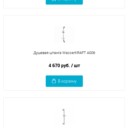
Душевая штанга WasserKRAFT A006
4 670 руб.
/ шт
В корзину