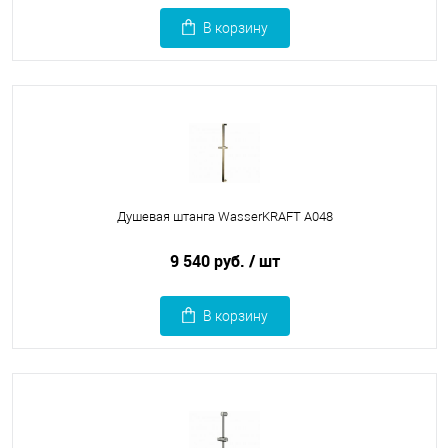
В корзину
Душевая штанга WasserKRAFT A048
9 540 руб.
/ шт
В корзину