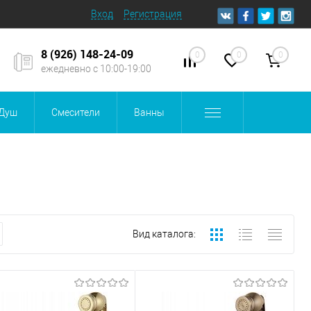
Вход
Регистрация
8 (926) 148-24-09
0
0
0
ежедневно с 10:00-19:00
Душ
Смесители
Ванны
Вид каталога: