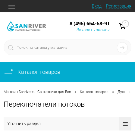
Вход
Регистрация
8 (495) 664-58-91
0
Заказать звонок
Каталог товаров
•
•
•
Магазин Sanriver.ru! Сантехника для Вас
Каталог товаров
Душ
Переключатели потоков
Уточнить раздел