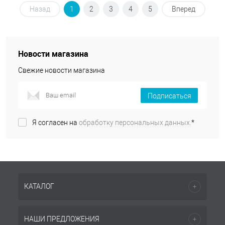
Назад
1
2
3
4
5
Вперед
Новости магазина
Свежие новости магазина
Подписаться
Я согласен на
обработку персональных данных.
*
КАТАЛОГ
НАШИ ПРЕДЛОЖЕНИЯ