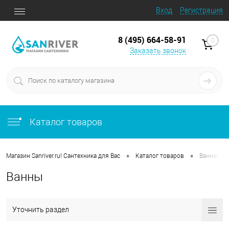
Вход
Регистрация
8 (495) 664-58-91
0
Заказать звонок
Каталог товаров
•
•
Магазин Sanriver.ru! Сантехника для Вас
Каталог товаров
Ванны
Ванны
Уточнить раздел