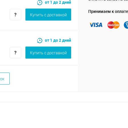
от 1 до 2 дней
Принимаем к оплате
Купить c доставкой
от 1 до 2 дней
Купить c доставкой
ок