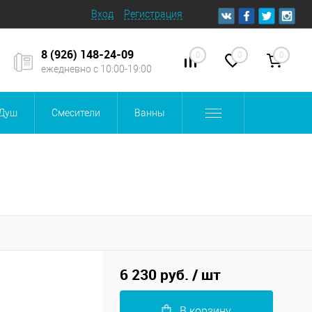
Вход
Регистрация
8 (926) 148-24-09
0
0
0
ежедневно с 10:00-19:00
Душ
Смесители
Ванны
6 230 руб.
/ шт
В корзину