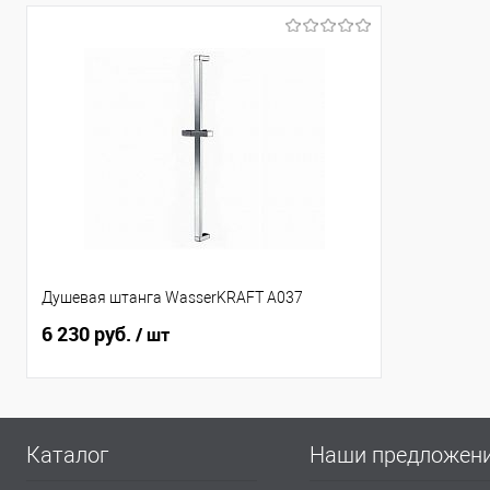
Душевая штанга WasserKRAFT A037
6 230 руб.
/ шт
Каталог
Наши предложен