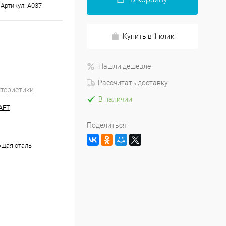
Артикул:
A037
Купить в 1 клик
Нашли дешевле
Рассчитать доставку
ктеристики
В наличии
AFT
Поделиться
щая сталь