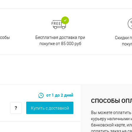
Бесплатная доставка при
особы
Скидки 
покупке от 85 000 руб
поку
от 1 до 2 дней
СПОСОБЫ ОП
Купить c доставкой
Вы можете оплатить
курьеру наличными 
банковской карте, ил
оплатить заказ на са