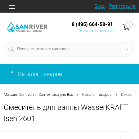
Вход
Регистрация
8 (495) 664-58-91
0
Заказать звонок
Каталог товаров
•
•
Магазин Sanriver.ru! Сантехника для Вас
Каталог товаров
Смесител
Смеситель для ванны WasserKRAFT
Isen 2601