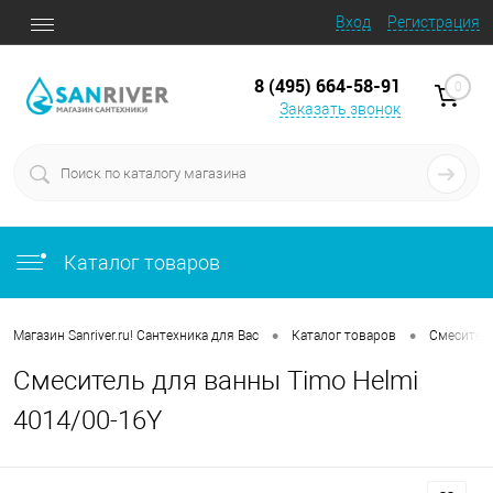
Вход
Регистрация
8 (495) 664-58-91
0
Заказать звонок
Каталог товаров
•
•
Магазин Sanriver.ru! Сантехника для Вас
Каталог товаров
Смесител
Смеситель для ванны Timo Helmi
4014/00-16Y