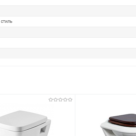
 стиль