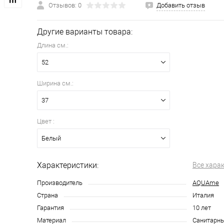
Отзывов: 0
Добавить отзыв
Другие варианты товара:
Длина см.:
52
Ширина см.:
37
Цвет :
Белый
Характеристики:
Все хара
Производитель
АQUAme
Страна
Италия
Гарантия
10 лет
Материал
Санитарн