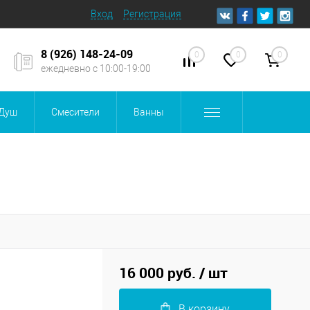
Вход
Регистрация
8 (926) 148-24-09
0
0
0
ежедневно с 10:00-19:00
Душ
Смесители
Ванны
16 000 руб.
/ шт
В корзину