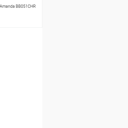
o Amanda BB051CHR
ину
Сравнение
В наличии