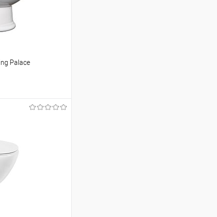
ng Palace
ину
Сравнение
В наличии