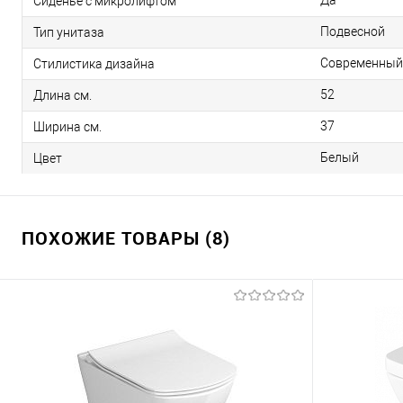
Да
Сиденье с микролифтом
Подвесной
Тип унитаза
Современный
Стилистика дизайна
52
Длина см.
37
Ширина см.
Белый
Цвет
ПОХОЖИЕ ТОВАРЫ (8)