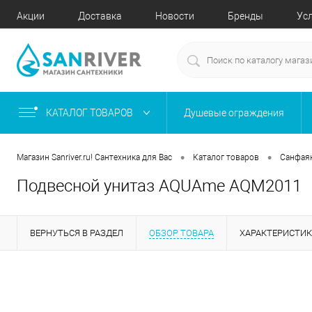
Акции
Доставка
Новости
Бренды
Ус
КАТАЛОГ ТОВАРОВ
Душевые ограждения
•
•
Магазин Sanriver.ru! Сантехника для Вас
Каталог товаров
Санфая
Подвесной унитаз AQUAme AQM2011
ВЕРНУТЬСЯ В РАЗДЕЛ
ОБЗОР ТОВАРА
ХАРАКТЕРИСТИ