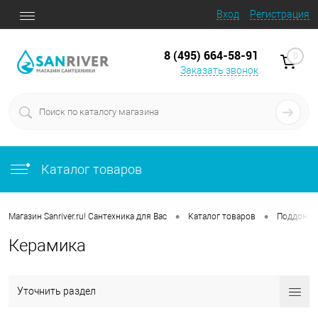
Вход
Регистрация
8 (495) 664-58-91
0
Заказать звонок
Каталог товаров
•
•
Магазин Sanriver.ru! Сантехника для Вас
Каталог товаров
Поддоны 
Керамика
Уточнить раздел