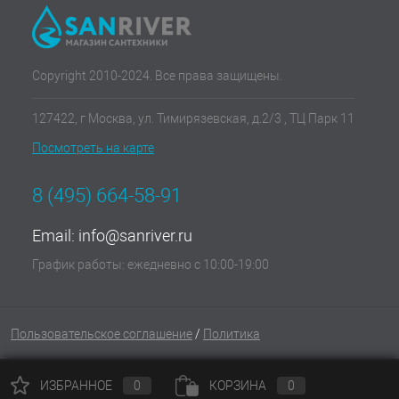
Copyright 2010-2024. Все права защищены.
127422, г Москва, ул. Тимирязевская, д.2/3 , ТЦ Парк 11
Посмотреть на карте
8 (495) 664-58-91
Email:
info@sanriver.ru
График работы: ежедневно с 10:00-19:00
Пользовательское соглашение
/
Политика
ИЗБРАННОЕ
0
КОРЗИНА
0
конфиденциальности