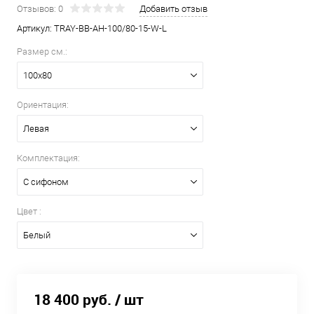
Отзывов: 0
Добавить отзыв
Артикул:
TRAY-BB-AH-100/80-15-W-L
Размер см.:
100х80
Ориентация:
Левая
Комплектация:
С сифоном
Цвет :
Белый
18 400 руб.
/ шт