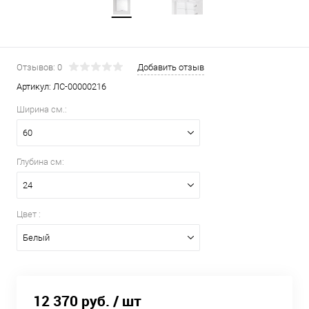
Отзывов: 0
Добавить отзыв
Артикул:
ЛС-00000216
Ширина см.:
60
Глубина см:
24
Цвет :
Белый
12 370 руб.
/ шт