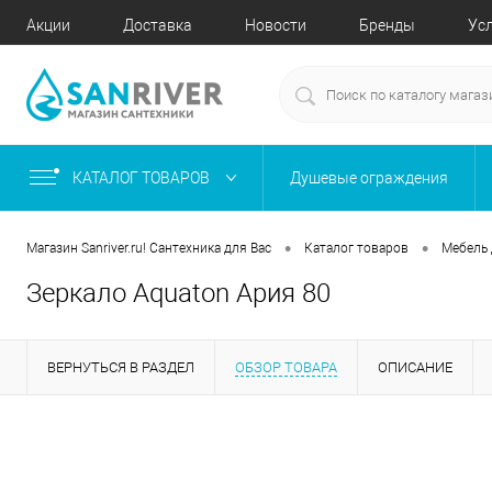
Акции
Доставка
Новости
Бренды
Ус
КАТАЛОГ ТОВАРОВ
Душевые ограждения
•
•
Магазин Sanriver.ru! Сантехника для Вас
Каталог товаров
Мебель 
Зеркало Aquaton Ария 80
ВЕРНУТЬСЯ В РАЗДЕЛ
ОБЗОР ТОВАРА
ОПИСАНИЕ