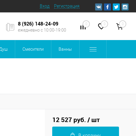
Вход
Регистрация
8 (926) 148-24-09
0
0
0
ежедневно с 10:00-19:00
Душ
Смесители
Ванны
12 527 руб.
/ шт
В корзину