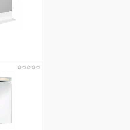
ину
Сравнение
В наличии