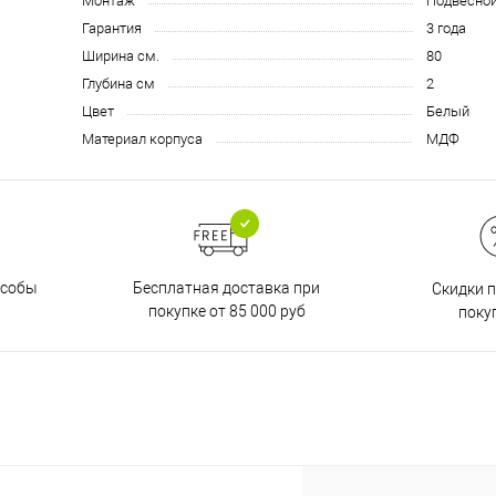
Монтаж
Подвесно
Гарантия
3 года
Ширина см.
80
Глубина см
2
Цвет
Белый
Материал корпуса
МДФ
Бесплатная доставка при
особы
Скидки 
покупке от 85 000 руб
поку