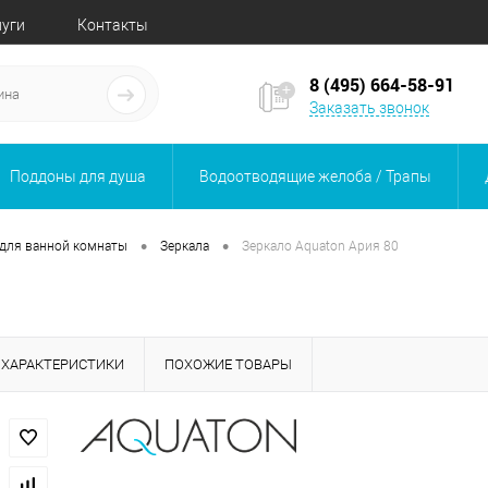
луги
Контакты
8 (495) 664-58-91
Заказать звонок
Поддоны для душа
Водоотводящие желоба / Трапы
•
•
для ванной комнаты
Зеркала
Зеркало Aquaton Ария 80
ХАРАКТЕРИСТИКИ
ПОХОЖИЕ ТОВАРЫ