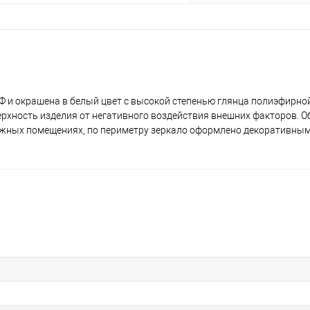
 и окрашена в белый цвет с высокой степенью глянца полиэфирно
рхность изделия от негативного воздействия внешних факторов. О
ажных помещениях, по периметру зеркало оформлено декоративным