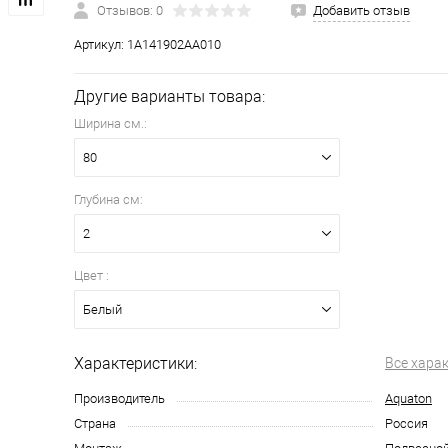
Отзывов: 0
Добавить отзыв
Артикул:
1A141902AA010
Другие варианты товара:
Ширина см.:
80
Глубина см:
2
Цвет :
Белый
Характеристики:
Все хара
Производитель
Aquaton
Страна
Россия