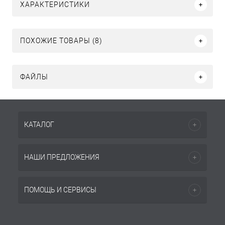
ХАРАКТЕРИСТИКИ
ПОХОЖИЕ ТОВАРЫ (8)
ФАЙЛЫ
КАТАЛОГ
НАШИ ПРЕДЛОЖЕНИЯ
ПОМОЩЬ И СЕРВИСЫ