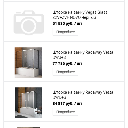
Шторка на ванну Vegas Glass
Z2V+ZVF NOVO Черный
51 530 руб.
/ шт
Подробнее
Шторка на ванну Radaway Vesta
DWJ+S
77 786 руб.
/ шт
Подробнее
Шторка на ванну Radaway Vesta
DWD+S
84 817 руб.
/ шт
Подробнее