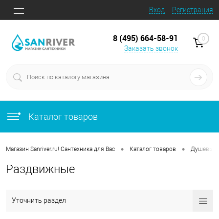
Вход
Регистрация
8 (495) 664-58-91
0
Заказать звонок
Каталог товаров
•
•
Магазин Sanriver.ru! Сантехника для Вас
Каталог товаров
Душевые 
Раздвижные
Уточнить раздел