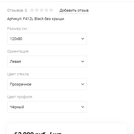
Отзывов: 0
Добавить отзыв
Артикул:
F412L Black без крыши
Размер см.:
120х80
Ориентация:
Левая
Цвет стекла:
Прозрачное
Цвет профиля:
Чёрный