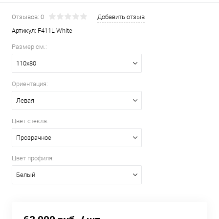
Отзывов: 0
Добавить отзыв
Артикул:
F411L White
Размер см.:
110х80
Ориентация:
Левая
Цвет стекла:
Прозрачное
Цвет профиля:
Белый