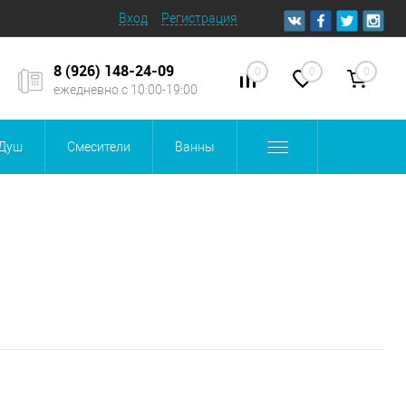
Вход
Регистрация
8 (926) 148-24-09
0
0
0
ежедневно с 10:00-19:00
Душ
Смесители
Ванны