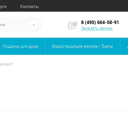
луги
Контакты
8 (495) 664-58-91
Заказать звонок
Поддоны для душа
Водоотводящие желоба / Трапы
erKRAFT