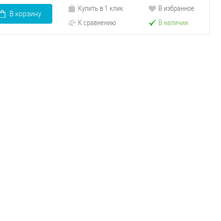
Купить в 1 клик
В избранное
В корзину
К сравнению
В наличии