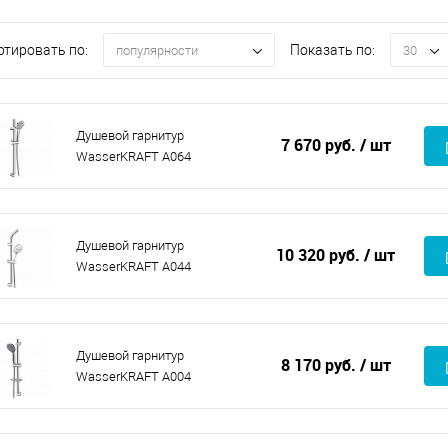
ртировать по:
Показать по:
популярности
30
Душевой гарнитур
7 670 руб.
/ шт
WasserKRAFT A064
Душевой гарнитур
10 320 руб.
/ шт
WasserKRAFT A044
Душевой гарнитур
8 170 руб.
/ шт
WasserKRAFT A004