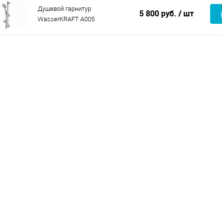
Душевой гарнитур
5 800 руб.
/ шт
WasserKRAFT A005