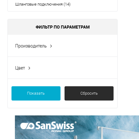
Шланговые подключения (14)
ФИЛЬТР ПО ПАРАМЕТРАМ
Производитель
WasserKRAFT
Цвет
Хром
Показать
Сбросить