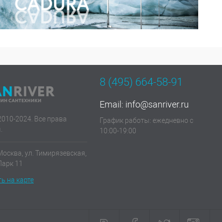
8 (495) 664-58-91
Email:
info@sanriver.ru
2010-2024. Все права
График работы: ежедневно с
.
10:00-19:00
Москва, ул. Тимирязевская,
 Парк 11
ь на карте