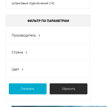
Шланговые подключения (14)
ФИЛЬТР ПО ПАРАМЕТРАМ
Производитель
WasserKRAFT
Страна
Германия
Цвет
Хром
Показать
Сбросить