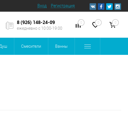
Вход
Регистрация
8 (926) 148-24-09
0
0
0
ежедневно с 10:00-19:00
Душ
Смесители
Ванны