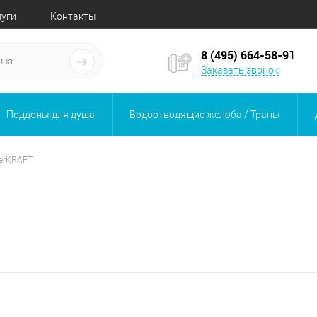
луги
Контакты
8 (495) 664-58-91
Заказать звонок
Поддоны для душа
Водоотводящие желоба / Трапы
erKRAFT