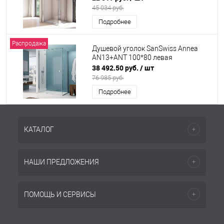
45 034 руб.
Подробнее
Распродажа
Душевой уголок SanSwiss Annea
AN13+ANT 100*80 левая
38 492.50 руб.
/ шт
76 985 руб.
Подробнее
КАТАЛОГ
НАШИ ПРЕДЛОЖЕНИЯ
ПОМОЩЬ И СЕРВИСЫ