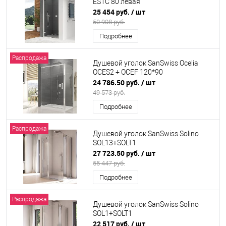
ES1C 80 левая
25 454 руб.
/ шт
50 908 руб.
Подробнее
Распродажа
Душевой уголок SanSwiss Ocelia
OCES2 + OCEF 120*90
24 786.50 руб.
/ шт
49 573 руб.
Подробнее
Распродажа
Душевой уголок SanSwiss Solino
SOL13+SOLT1
27 723.50 руб.
/ шт
55 447 руб.
Подробнее
Распродажа
Душевой уголок SanSwiss Solino
SOL1+SOLT1
22 517 руб.
/ шт