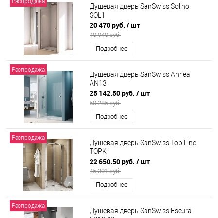
Распродажа
Душевая дверь SanSwiss Solino
SOL1
20 470 руб.
/ шт
40 940 руб.
Подробнее
Распродажа
Душевая дверь SanSwiss Annea
AN13
25 142.50 руб.
/ шт
50 285 руб.
Подробнее
Распродажа
Душевая дверь SanSwiss Top-Line
TOPK
22 650.50 руб.
/ шт
45 301 руб.
Подробнее
Распродажа
Душевая дверь SanSwiss Escura