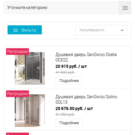
Уточните категорию:
Фильтр
популярности
Распродажа
Душевая дверь SanSwiss Ocelia
OCES2
20 915 руб.
/ шт
41 830 руб.
Подробнее
Распродажа
Душевая дверь SanSwiss Solino
SOL13
25 676.50 руб.
/ шт
51 353 руб.
Подробнее