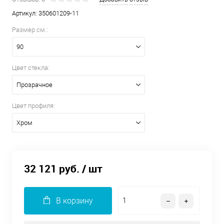
Артикул:
350601209-11
Размер см.:
90
Цвет стекла:
Прозрачное
Цвет профиля:
Хром
32 121 руб.
/ шт
В корзину