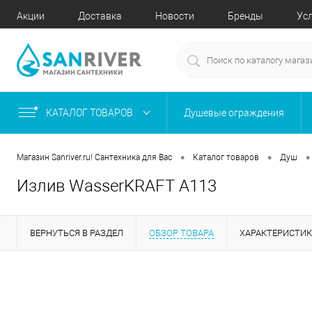
Акции
Доставка
Новости
Бренды
Ус
КАТАЛОГ ТОВАРОВ
Душевые ограждения
•
•
•
Магазин Sanriver.ru! Сантехника для Вас
Каталог товаров
Душ
Излив WasserKRAFT A113
ВЕРНУТЬСЯ В РАЗДЕЛ
ОБЗОР ТОВАРА
ХАРАКТЕРИСТИ