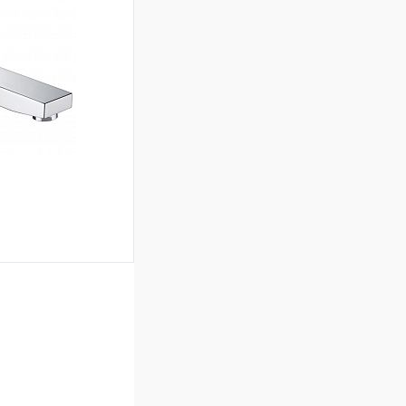
ину
Сравнение
В наличии