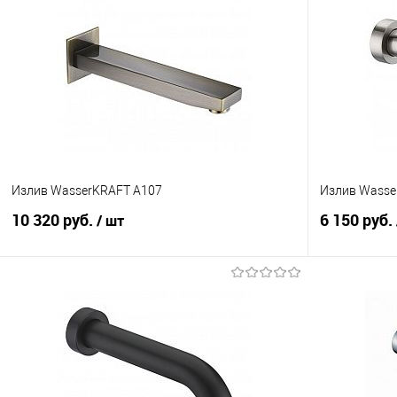
Излив WasserKRAFT A107
Излив Wasse
10 320 руб.
6 150 руб.
/ шт
В корзину
Купить в 1 клик
Сравнение
Купить в 1
В избранное
В наличии
В избранно