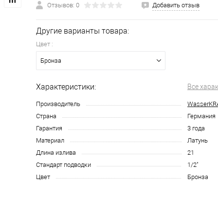
Отзывов: 0
Добавить отзыв
Другие варианты товара:
Цвет :
Бронза
Характеристики:
Все хара
Производитель
WasserKR
Страна
Германия
Гарантия
3 года
Материал
Латунь
Длина излива
21
Стандарт подводки
1/2"
Цвет
Бронза