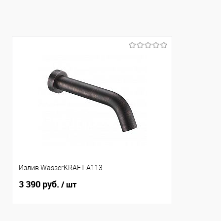
Излив WasserKRAFT A113
3 390 руб.
/ шт