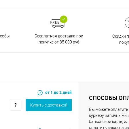
Бесплатная доставка при
особы
Скидки 
покупке от 85 000 руб
поку
от 1 до 2 дней
СПОСОБЫ ОП
Купить c доставкой
Вы можете оплатить
курьеру наличными 
банковской карте, ил
оплатить заказ на са