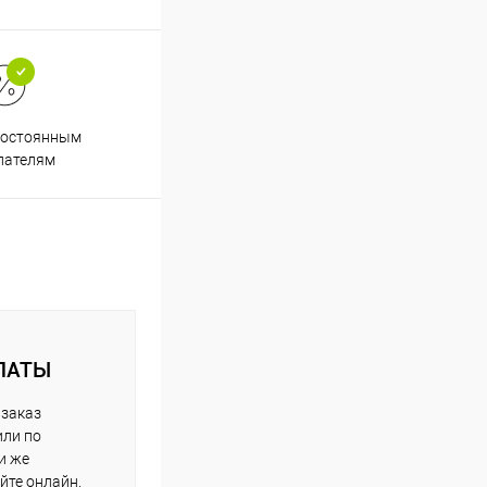
постоянным
пателям
ЛАТЫ
 заказ
или по
и же
йте онлайн.