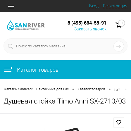
Вход
Регистрация
8 (495) 664-58-91
0
Заказать звонок
Каталог товаров
•
•
•
Магазин Sanriver.ru! Сантехника для Вас
Каталог товаров
Душ
Душевая стойка Timo Anni SX-2710/03