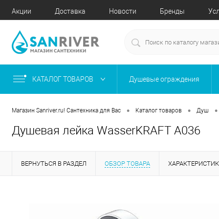
Акции
Доставка
Новости
Бренды
Ус
КАТАЛОГ ТОВАРОВ
Душевые ограждения
•
•
•
Магазин Sanriver.ru! Сантехника для Вас
Каталог товаров
Душ
Душевая лейка WasserKRAFT A036
ВЕРНУТЬСЯ В РАЗДЕЛ
ОБЗОР ТОВАРА
ХАРАКТЕРИСТИ