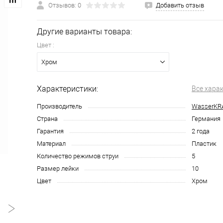
Отзывов: 0
Добавить отзыв
Другие варианты товара:
Цвет :
Хром
Характеристики:
Все хара
Производитель
WasserKR
Страна
Германия
Гарантия
2 года
Материал
Пластик
Количество режимов струи
5
Размер лейки
10
Цвет
Хром