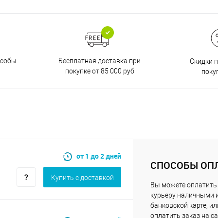
Бесплатная доставка при
особы
Скидки 
покупке от 85 000 руб
поку
от 1 до 2 дней
СПОСОБЫ ОП
Купить c доставкой
Вы можете оплатить
курьеру наличными 
банковской карте, ил
оплатить заказ на са