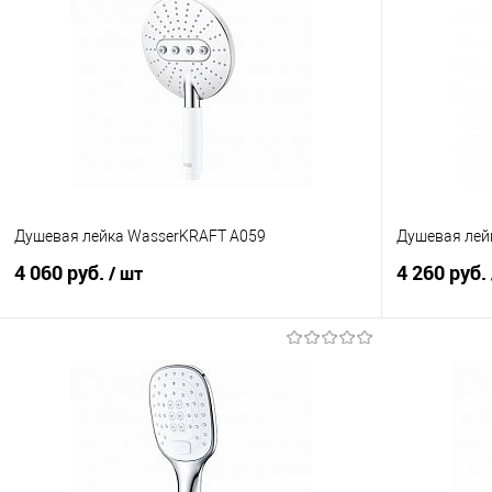
Душевая лейка WasserKRAFT A059
Душевая лей
4 060 руб.
4 260 руб.
/ шт
В корзину
Купить в 1 клик
Сравнение
Купить в 1
В избранное
В наличии
В избранно