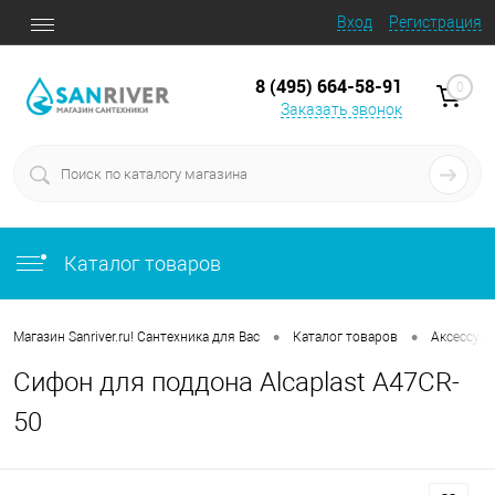
Вход
Регистрация
8 (495) 664-58-91
0
Заказать звонок
Каталог товаров
•
•
Магазин Sanriver.ru! Сантехника для Вас
Каталог товаров
Аксессуа
Сифон для поддона Alcaplast A47CR-
50