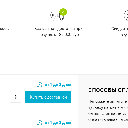
Бесплатная доставка при
особы
Скидки 
покупке от 85 000 руб
поку
от 1 до 2 дней
СПОСОБЫ ОП
Купить c доставкой
Вы можете оплатить
курьеру наличными 
банковской карте, ил
оплатить заказ на са
от 1 до 2 дней