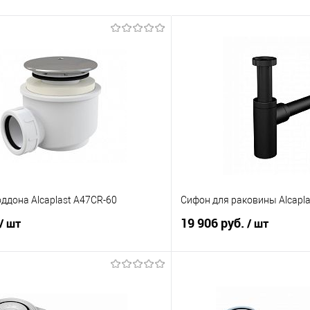
ддона Alcaplast A47CR-60
Сифон для раковины Alcapl
19 906 руб.
/ шт
/ шт
В корзину
В корз