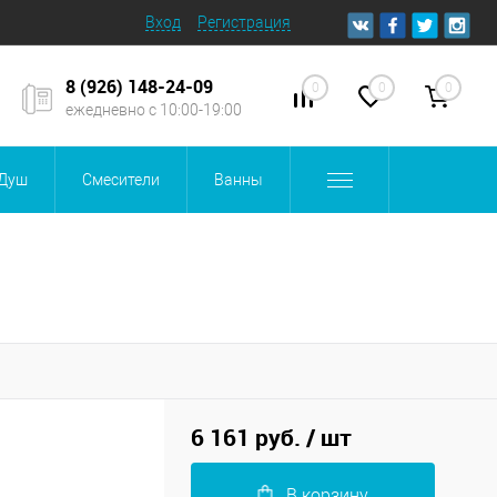
Вход
Регистрация
8 (926) 148-24-09
0
0
0
ежедневно с 10:00-19:00
Душ
Смесители
Ванны
6 161 руб.
/ шт
В корзину