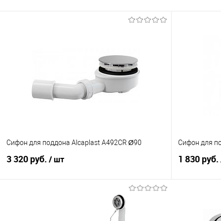
Сифон для поддона Alcaplast A492CR Ø90
Сифон для по
3 320 руб.
1 830 руб.
/ шт
В корзину