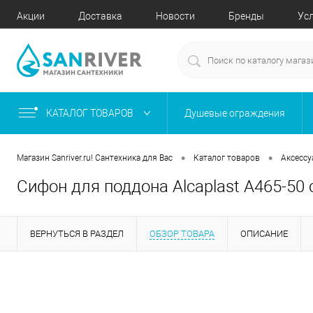
Акции
Доставка
Новости
Бренды
Ус
КАТАЛОГ ТОВАРОВ
Душевые ограждения
•
•
Магазин Sanriver.ru! Сантехника для Вас
Каталог товаров
Аксесс
Сифон для поддона Alcaplast A465-50 c
ВЕРНУТЬСЯ В РАЗДЕЛ
ОБЗОР ТОВАРА
ОПИСАНИЕ