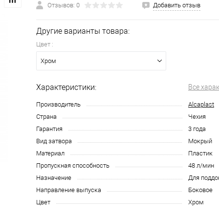
Отзывов: 0
Добавить отзыв
Другие варианты товара:
Цвет :
Хром
Характеристики:
Все хара
Производитель
Alcaplast
Страна
Чехия
Гарантия
3 года
Вид затвора
Мокрый
Материал
Пластик
Пропускная способность
48 л/мин
Назначение
Для поддо
Направление выпуска
Боковое
Цвет
Хром