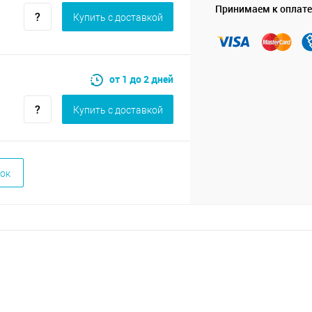
Принимаем к оплате
Купить c доставкой
от 1 до 2 дней
Купить c доставкой
ок