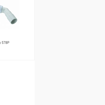
Сравнение
В наличии
y 578P
ину
Сравнение
В наличии