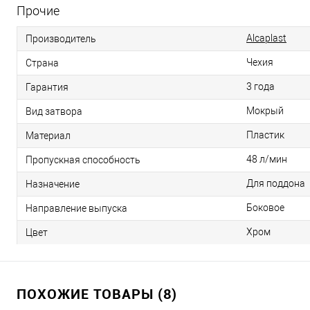
Прочие
Alcaplast
Производитель
Чехия
Страна
3 года
Гарантия
Мокрый
Вид затвора
Пластик
Материал
48 л/мин
Пропускная способность
Для поддона
Назначение
Боковое
Направление выпуска
Хром
Цвет
ПОХОЖИЕ ТОВАРЫ (8)