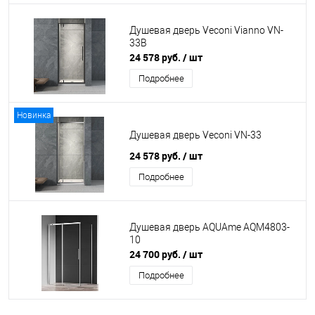
Душевая дверь Veconi Vianno VN-
33B
24 578 руб.
/ шт
Подробнее
Новинка
Душевая дверь Veconi VN-33
24 578 руб.
/ шт
Подробнее
Душевая дверь АQUAme AQM4803-
10
24 700 руб.
/ шт
Подробнее